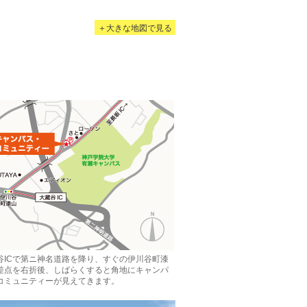
＋大きな地図で見る
谷ICで第ニ神名道路を降り、すぐの伊川谷町漆
差点を右折後、しばらくすると角地にキャンパ
コミュニティーが見えてきます。