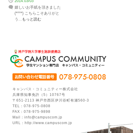
2014.03/03
嬉しいお手紙を頂きました
(*^^*) こちらこそありがと
う...
もっと読む
キャンパス・コミュニティー株式会社
兵庫県知事免許（5）10767号
〒651-2113 神戸市西区伊川谷町有瀬560-3
TEL：078-975-0808
FAX：078-975-9898
Mail：info@campuscom.jp
URL：http://www.campuscom.jp