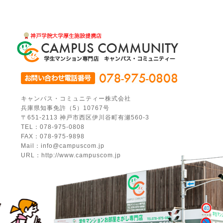
キャンパス・コミュニティー株式会社
兵庫県知事免許（5）10767号
〒651-2113 神戸市西区伊川谷町有瀬560-3
TEL：078-975-0808
FAX：078-975-9898
Mail：info@campuscom.jp
URL：http://www.campuscom.jp