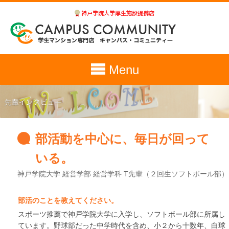
Menu
部活動を中心に、毎日が回って
いる。
神戸学院大学 経営学部 経営学科 T先輩（２回生ソフトボール部）
部活のことを教えてください。
スポーツ推薦で神戸学院大学に入学し、ソフトボール部に所属し
ています。野球部だった中学時代を含め、小２から十数年、白球