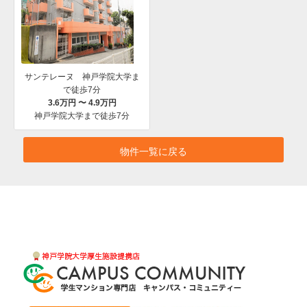
サンテレーヌ 神戸学院大学ま
で徒歩7分
3.6万円 〜 4.9万円
神戸学院大学まで徒歩7分
物件一覧に戻る