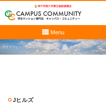
Menu
Jヒルズ