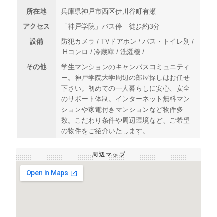
所在地
兵庫県神戸市西区伊川谷町有瀬
アクセス
「神戸学院」バス停 徒歩約3分
設備
防犯カメラ / TVドアホン / バス・トイレ別 /
IHコンロ / 冷蔵庫 / 洗濯機 /
その他
学生マンションのキャンパスコミュニティ
ー。神戸学院大学周辺の部屋探しはお任せ
下さい。初めての一人暮らしに安心、安全
のサポート体制。インターネット無料マン
ションや家電付きマンションなど物件多
数。こだわり条件や周辺環境など、ご希望
の物件をご紹介いたします。
周辺マップ