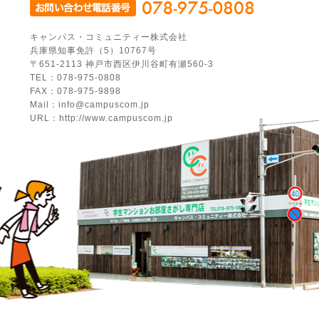
キャンパス・コミュニティー株式会社
兵庫県知事免許（5）10767号
〒651-2113 神戸市西区伊川谷町有瀬560-3
TEL：078-975-0808
FAX：078-975-9898
Mail：info@campuscom.jp
URL：http://www.campuscom.jp