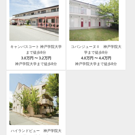
キャンパスコート 神戸学院大学
コパンジューヌⅡ 神戸学院大
まで徒歩8分
学まで徒歩8分
3.0万円 〜 3.2万円
4.0万円 〜 4.4万円
神戸学院大学まで徒歩8分
神戸学院大学まで徒歩8分
ハイランドビュー 神戸学院大