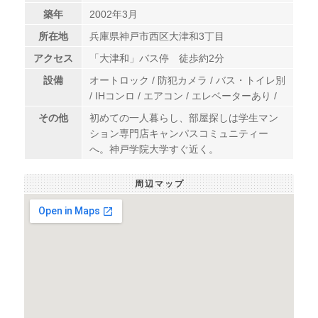
築年
2002年3月
所在地
兵庫県神戸市西区大津和3丁目
アクセス
「大津和」バス停 徒歩約2分
設備
オートロック / 防犯カメラ / バス・トイレ別
/ IHコンロ / エアコン / エレベーターあり /
その他
初めての一人暮らし、部屋探しは学生マン
ション専門店キャンパスコミュニティー
へ。神戸学院大学すぐ近く。
周辺マップ