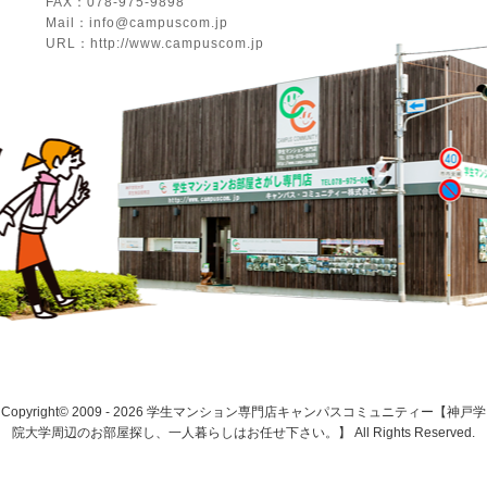
FAX：078-975-9898
Mail：info@campuscom.jp
URL：http://www.campuscom.jp
Copyright© 2009 - 2026 学生マンション専門店キャンパスコミュニティー【神戸学
院大学周辺のお部屋探し、一人暮らしはお任せ下さい。】 All Rights Reserved.