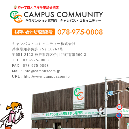
キャンパス・コミュニティー株式会社
兵庫県知事免許（5）10767号
〒651-2113 神戸市西区伊川谷町有瀬560-3
TEL：078-975-0808
FAX：078-975-9898
Mail：info@campuscom.jp
URL：http://www.campuscom.jp