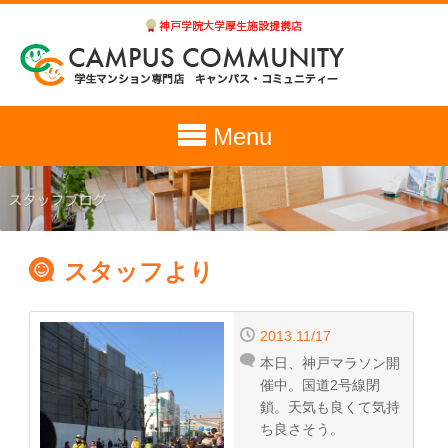
Menu
スタッフより
2013.11/17
本日、神戸マラソン開
催中。国道2号線閉
鎖。天気も良くて気持
ち良さそう。