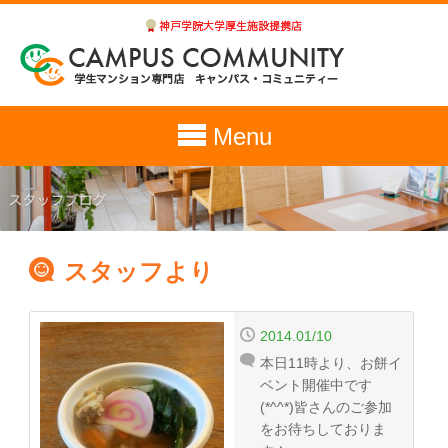
Menu
スタッフより
2014.01/10
本日11時より、お餅イ
ベント開催中です
(*^^*)皆さんのご参加
をお待ちしておりま