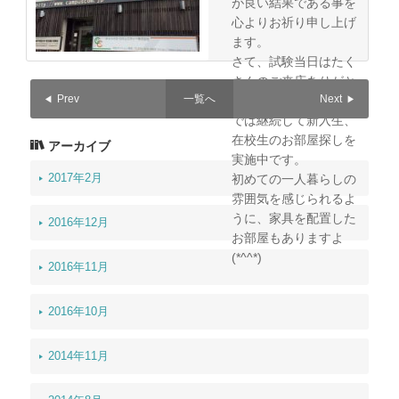
が良い結果である事を
心よりお祈り申し上げ
ます。
さて、試験当日はたく
さんのご来店ありがと
Prev
一覧へ
Next
うございました。当社
では継続して新入生、
在校生のお部屋探しを
アーカイブ
実施中です。
2017年2月
初めての一人暮らしの
雰囲気を感じられるよ
うに、家具を配置した
2016年12月
お部屋もありますよ
(*^^*)
2016年11月
2016年10月
2014年11月