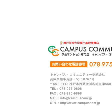
キャンパス・コミュニティー株式会社
兵庫県知事免許（5）10767号
〒651-2113 神戸市西区伊川谷町有瀬560
TEL：078-975-0808
FAX：078-975-9898
Mail：info@campuscom.jp
URL：http://www.campuscom.jp