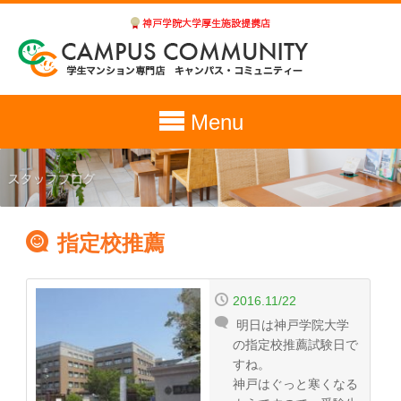
Menu
指定校推薦
2016.11/22
明日は神戸学院大学
の指定校推薦試験日で
すね。
神戸はぐっと寒くなる