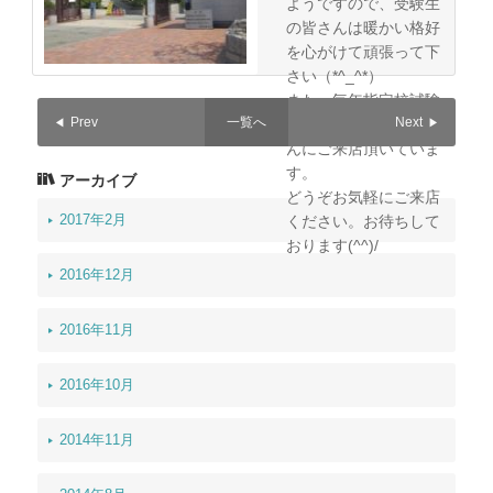
ようですので、受験生
の皆さんは暖かい格好
を心がけて頑張って下
さい（*^_^*）
また、毎年指定校試験
Prev
一覧へ
Next
当日は多数の受験生さ
んにご来店頂いていま
す。
アーカイブ
どうぞお気軽にご来店
2017年2月
ください。お待ちして
おります(^^)/
2016年12月
2016年11月
2016年10月
2014年11月