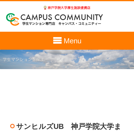
Menu
サンヒルズUB 神戸学院大学ま