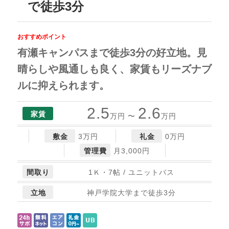
で徒歩3分
おすすめポイント
有瀬キャンパスまで徒歩3分の好立地。見
晴らしや風通しも良く、家賃もリーズナブ
ルに抑えられます。
2.5
2.6
家賃
万円 〜
万円
敷金
3万円
礼金
0万円
管理費
月3,000円
間取り
1Ｋ・7帖 / ユニットバス
立地
神戸学院大学まで徒歩3分