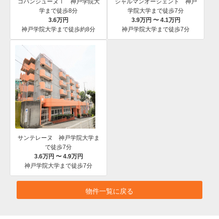
コパンジューヌⅠ 神戸学院大
シャルマンオーシェント 神戸
学まで徒歩8分
学院大学まで徒歩7分
3.6万円
3.9万円 〜 4.1万円
神戸学院大学まで徒歩約8分
神戸学院大学まで徒歩7分
サンテレーヌ 神戸学院大学ま
で徒歩7分
3.6万円 〜 4.9万円
神戸学院大学まで徒歩7分
物件一覧に戻る