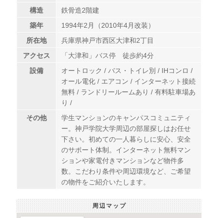
構造
鉄骨造2階建
築年
1994年2月（2010年4月改装）
所在地
兵庫県神戸市西区大津和2丁目
アクセス
「大津和」バス停 徒歩約4分
設備
オートロック / バス・トイレ別 / IHコンロ /
オール電化 / エアコン / インターネット接続
無料 / ランドリールームあり / 有料駐車場あ
り /
その他
学生マンションのキャンパスコミュニティ
ー。神戸学院大学周辺の部屋探しはお任せ
下さい。初めての一人暮らしに安心、安全
のサポート体制。インターネット無料マン
ションや家電付きマンションなど物件多
数。こだわり条件や周辺環境など、ご希望
の物件をご紹介いたします。
周辺マップ