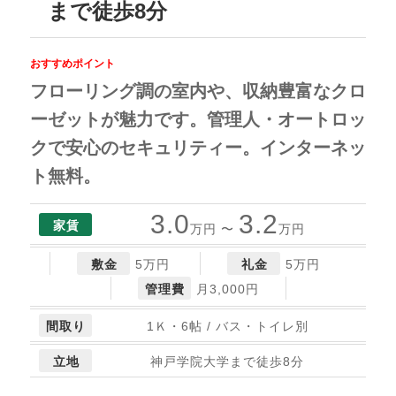
まで徒歩8分
おすすめポイント
フローリング調の室内や、収納豊富なクロ
ーゼットが魅力です。管理人・オートロッ
クで安心のセキュリティー。インターネッ
ト無料。
3.0
3.2
家賃
万円 〜
万円
敷金
5万円
礼金
5万円
管理費
月3,000円
間取り
1Ｋ・6帖 / バス・トイレ別
立地
神戸学院大学まで徒歩8分