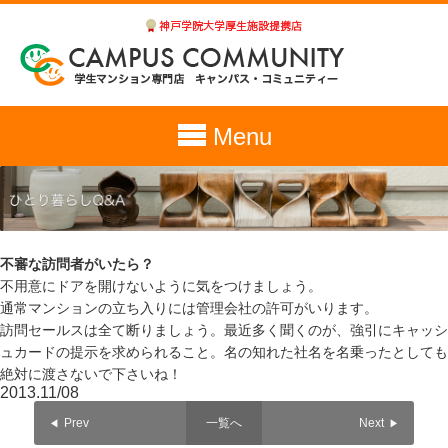
Menu
不審な訪問者がいたら？
不用意にドアを開けないように気をつけましょう。
通常マンションの立ち入りには管理会社の許可がいります。
訪問セールスは全て断りましょう。最近多く聞くのが、強引にキャッシ
ュカードの提示を求められること。名の知れた社名を名乗ったとしても
絶対に渡さないで下さいね！
2013.11/08
Prev
一覧へ
Next