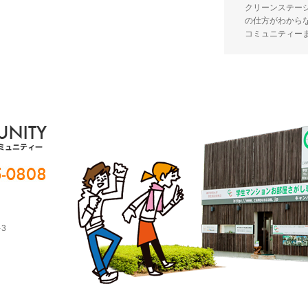
クリーンステー
の仕方がわから
コミュニティー
-3