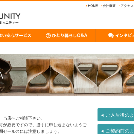
HOME
会社概要
アクセス
ご入居後の
、当店へご相談下さい。
可が必要ですので、勝手に申し込まないようご
ご契約前の
問セールスには注意しましょう。