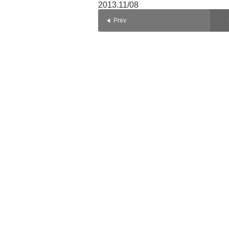
2013.11/08
Prev