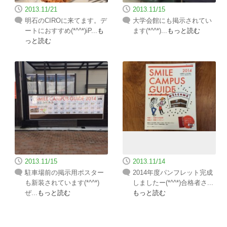
2013.11/21
2013.11/15
明石のCIROに来てます。デ
大学会館にも掲示されてい
ートにおすすめ(*^^*)iP...
も
ます(*^^*)...
もっと読む
っと読む
2013.11/15
2013.11/14
駐車場前の掲示用ポスター
2014年度パンフレット完成
も新装されています(*^^*)
しましたー(*^^*)合格者さ...
ぜ...
もっと読む
もっと読む