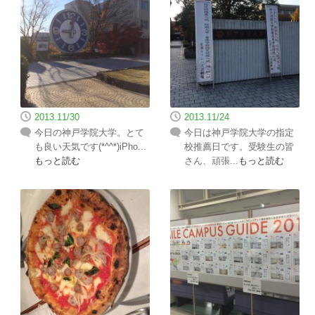
2013.11/30
2013.11/24
今日の神戸学院大学。とて
今日は神戸学院大学の指定
も良い天気です(*^^*)iPho...
校推薦日です。受験生の皆
もっと読む
さん、頑張...
もっと読む