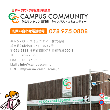
キャンパス・コミュニティー株式会社
兵庫県知事免許（5）10767号
〒651-2113 神戸市西区伊川谷町有瀬560-3
TEL：078-975-0808
FAX：078-975-9898
Mail：info@campuscom.jp
URL：http://www.campuscom.jp