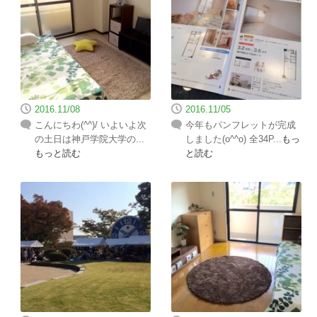
2016.11/08
2016.11/05
こんにちわ(^^)/ いよいよ次
今年もパンフレットが完成
の土日は神戸学院大学の...
しました(o^^o) 全34P...
もっ
もっと読む
と読む