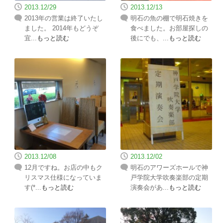
2013.12/29
2013.12/13
2013年の営業は終了いたし
明石の魚の棚で明石焼きを
ました。 2014年もどうぞ
食べました。お部屋探しの
宜...
もっと読む
後にでも、...
もっと読む
2013.12/08
2013.12/02
12月ですね。お店の中もク
明石のアワーズホールで神
リスマス仕様になっていま
戸学院大学吹奏楽部の定期
す(*...
もっと読む
演奏会があ...
もっと読む