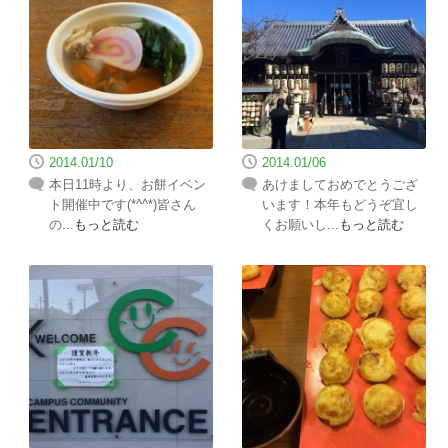
2014.01/10
2014.01/06
本日11時より、お餅イベン
あけましておめでとうござ
ト開催中です(*^^*)皆さん
います！本年もどうぞ宜し
の...
もっと読む
くお願いし...
もっと読む